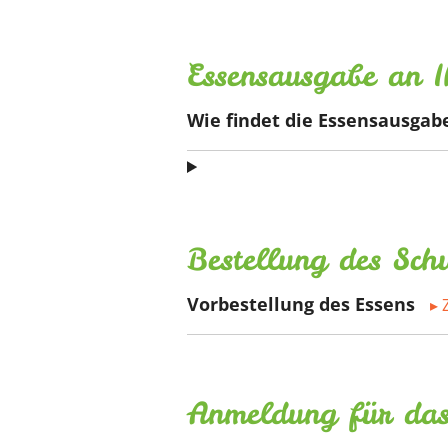
Essensausgabe an I
Wie findet die Essensausgabe
Bestellung des Schu
Vorbestellung des Essens
Anmeldung für das