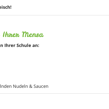
isch!
n Ihrer Mensa
n Ihrer Schule an:
elnden Nudeln & Saucen