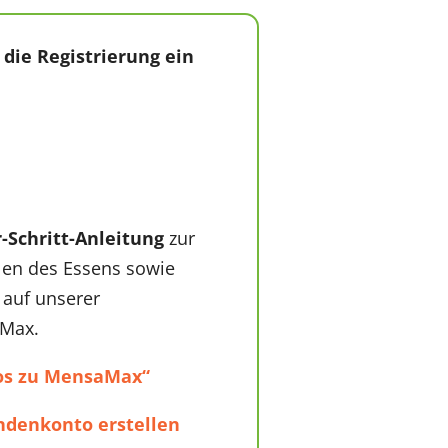
 die Registrierung ein
r-Schritt-Anleitung
zur
en des Essens sowie
 auf unserer
aMax.
eos zu MensaMax“
ndenkonto erstellen