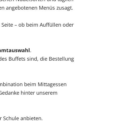
 den angebotenen Menüs zusagt.
Seite – ob beim Auffüllen oder
samtauswahl
.
es Buffets sind, die Bestellung
ombination beim Mittagessen
 Gedanke hinter unserem
r Schule anbieten.