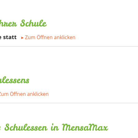
hrer Schule
 statt
lessens
 Schulessen in MensaMax