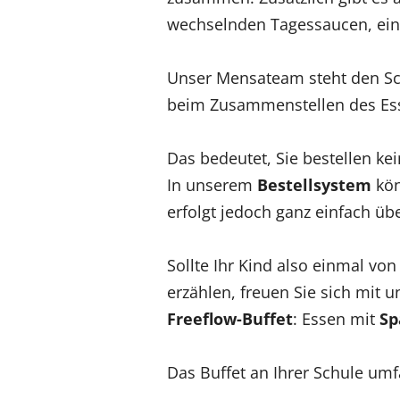
wechselnden Tagessaucen, eine
Unser Mensateam steht den Sch
beim Zusammenstellen des Es
Das bedeutet, Sie bestellen k
In unserem
Bestellsystem
kön
erfolgt jedoch ganz einfach ü
Sollte Ihr Kind also einmal v
erzählen, freuen Sie sich mit u
Freeflow-Buffet
: Essen mit
Sp
Das Buffet an Ihrer Schule umf