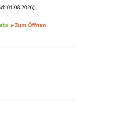
nd: 01.08.2026)
ets