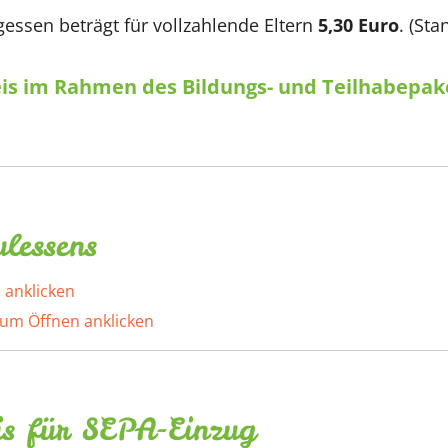
agessen beträgt für vollzahlende Eltern
5,30 Euro
. (Sta
eis im Rahmen des Bildungs- und Teilhabepak
lessens
is für SEPA-Einzug