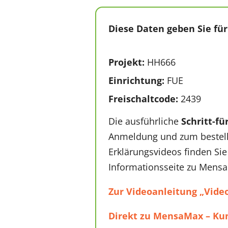
Diese Daten geben Sie für
Projekt:
HH666
Einrichtung:
FUE
Freischaltcode:
2439
Die ausführliche
Schritt-fü
Anmeldung und zum bestell
Erklärungsvideos finden Sie
Informationsseite zu Mens
Zur Videoanleitung „Vid
Direkt zu MensaMax – Ku