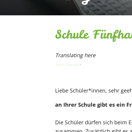
Schule Fünfh
Translating here
Select Language
▼
Liebe Schüler*innen, sehr geeh
an Ihrer Schule gibt es ein F
Die Schüler dürfen sich beim 
zusammen. Zusätzlich gibt es a