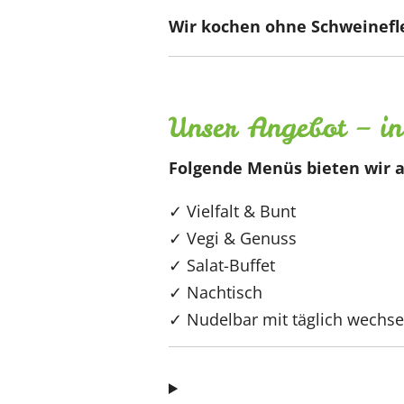
Wir kochen ohne Schweinefle
Unser Angebot – i
Folgende Menüs bieten wir a
✓ Vielfalt & Bunt
✓ Vegi & Genuss
✓ Salat-Buffet
✓ Nachtisch
✓ Nudelbar mit täglich wechs