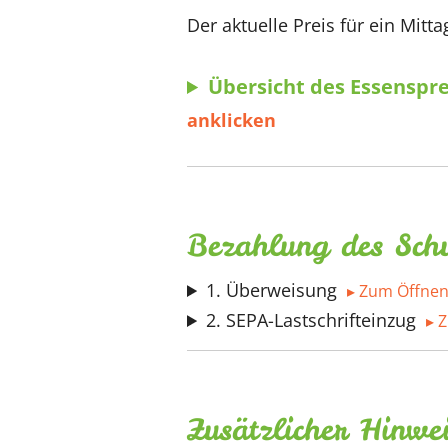
Der aktuelle Preis für ein Mitt
Übersicht des Essenspr
Bezahlung des Schu
1. Überweisung
2. SEPA-Lastschrifteinzug
Zusätzlicher Hinwe