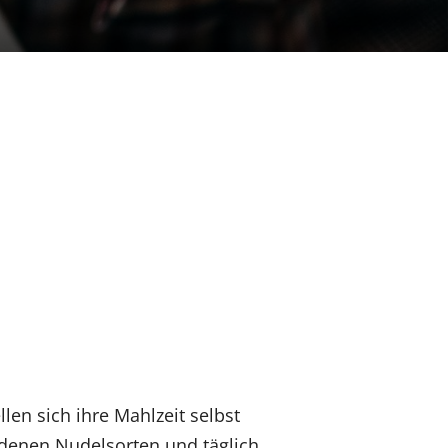
len sich ihre Mahlzeit selbst
denen Nudelsorten und täglich