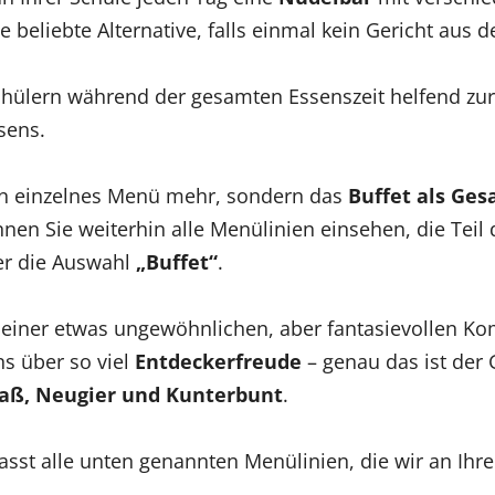
 beliebte Alternative, falls einmal kein Gericht aus
ülern während der gesamten Essenszeit helfend zur 
sens.
ein einzelnes Menü mehr, sondern das
Buffet als Ge
nen Sie weiterhin alle Menülinien einsehen, die Teil d
ber die Auswahl
„Buffet“
.
on einer etwas ungewöhnlichen, aber fantasievollen K
ns über so viel
Entdeckerfreude
– genau das ist der
aß, Neugier und Kunterbunt
.
asst alle unten genannten Menülinien, die wir an Ihre