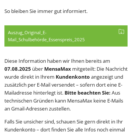
So bleiben Sie immer gut informiert.
Auszug_Original_E-
Mail_Schulbehörde_Essenspreis_2025
Diese Information haben wir Ihnen bereits am
07.08.2025
über
MensaMax
mitgeteilt: Die Nachricht
wurde direkt in Ihrem
Kundenkonto
angezeigt und
zusätzlich per E-Mail versendet – sofern dort eine E-
Mailadresse hinterlegt ist.
Bitte beachten Sie:
Aus
technischen Gründen kann MensaMax keine E-Mails
an Gmail-Adressen zustellen.
Falls Sie unsicher sind, schauen Sie gern direkt in Ihr
Kundenkonto – dort finden Sie alle Infos noch einmal