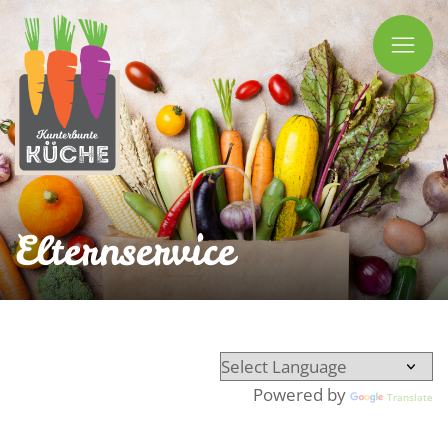
Ope
Mobil
Men
Elternservice
Powered by
Translate