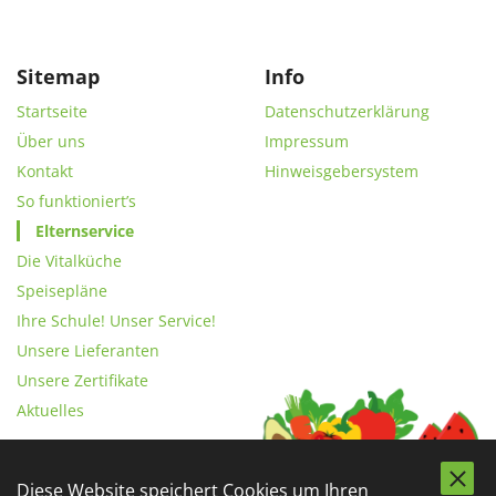
Sitemap
Info
Startseite
Datenschutzerklärung
Über uns
Impressum
Kontakt
Hinweisgebersystem
So funktioniert’s
Elternservice
Die Vitalküche
Speisepläne
Ihre Schule! Unser Service!
Unsere Lieferanten
Unsere Zertifikate
Aktuelles
Diese Website speichert Cookies um Ihren