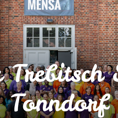
 Trebitsch 
Tonndorf