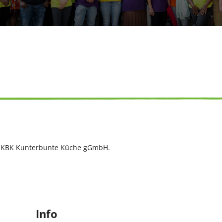
r KBK Kunterbunte Küche gGmbH.
Info