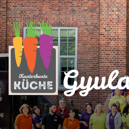
Gyula