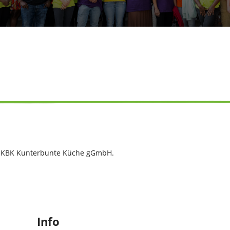
r KBK Kunterbunte Küche gGmbH.
Info