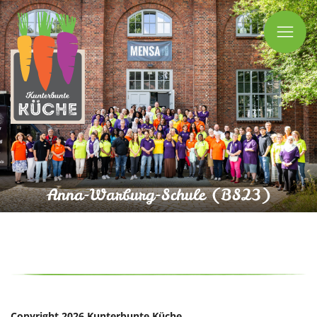
Ope
Mobil
Men
Anna-Warburg-Schule (BS23)
Copyright 2026 Kunterbunte Küche