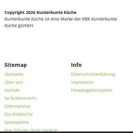
Copyright 2026 Kunterbunte Küche
Kunterbunte Küche ist eine Marke der KBK Kunterbunte
Küche gGmbH.
Sitemap
Info
Startseite
Datenschutzerklärung
Über uns
Impressum
Kontakt
Hinweisgebersystem
So funktioniert’s
Elternservice
Die Vitalküche
Speisepläne
Ihre Schule! Unser Service!